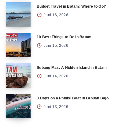
Budget Travel in Batam: Where to Go?
Juni 16, 2026
10 Best Things to Do in Batam
Juni 15, 2026
Subang Mas: A Hidden Island in Batam
Juni 14, 2026
3 Days on a Phinisi Boat in Labuan Bajo
Juni 13, 2026