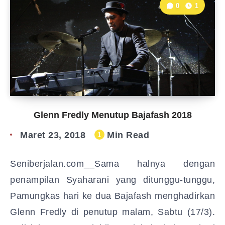
0
1
Glenn Fredly Menutup Bajafash 2018
Maret 23, 2018
Min Read
1
Seniberjalan.com__Sama halnya dengan
penampilan Syaharani yang ditunggu-tunggu,
Pamungkas hari ke dua Bajafash menghadirkan
Glenn Fredly di penutup malam, Sabtu (17/3).