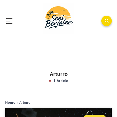
Arturro
1 Article
Home
»
Arturro