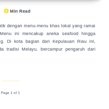
Min Read
2
ntik dengan menu-menu khas lokal yang ramai
 Menu ini mencakup aneka seafood hingga
ng. Di kota bagian dari Kepulauan Riau ini,
a tradisi Melayu, bercampur pengaruh dari
Page 1 of 1