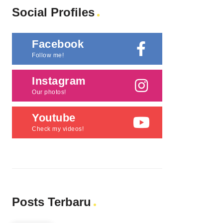
Social Profiles
Facebook
Follow me!
Instagram
Our photos!
Youtube
Check my videos!
Posts Terbaru