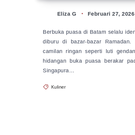
Eliza G
Februari 27, 2026
Berbuka puasa di Batam selalu ide
diburu di bazar-bazar Ramadan.
camilan ringan seperti luti genda
hidangan buka puasa berakar pad
Singapura…
Kuliner