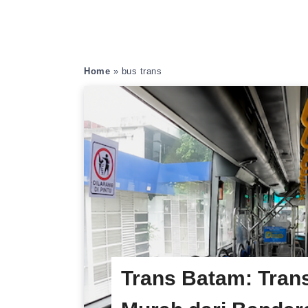
Home
»
bus trans
Trans Batam: Tran