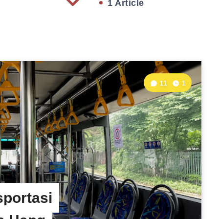
1 Article
11
1
sportasi