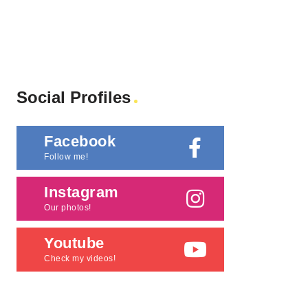
Social Profiles
Facebook
Follow me!
Instagram
Our photos!
Youtube
Check my videos!