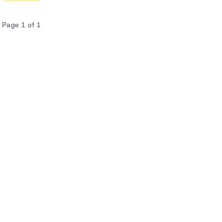
Page 1 of 1