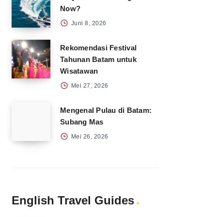
Now?
Juni 8, 2026
Rekomendasi Festival
Tahunan Batam untuk
Wisatawan
Mei 27, 2026
Mengenal Pulau di Batam:
Subang Mas
Mei 26, 2026
English Travel Guides