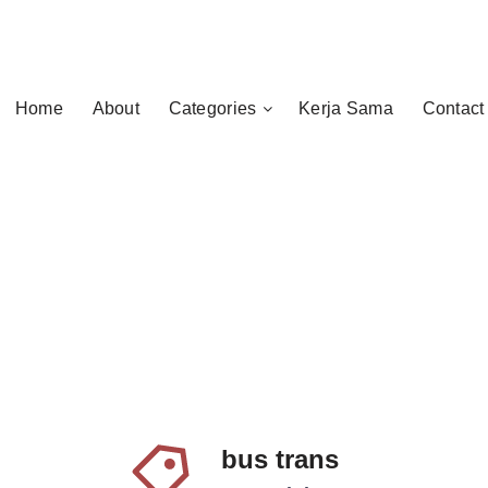
Home
About
Categories
Kerja Sama
Contact
bus trans