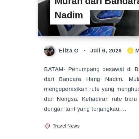
Murah dari Bandar
Nadim
Eliza G
Juli 6, 2026
M
1
BATAM- Penumpang pesawat di Bata
dari Bandara Hang Nadim. Mul
mengoperasikan rute yang menghu
dan Nongsa. Kehadiran rute baru 
dengan tarif yang terjangkau,…
Travel News