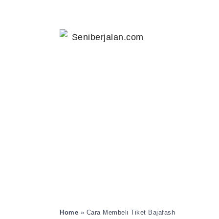
Home
»
Cara Membeli Tiket Bajafash