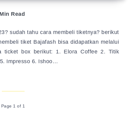
Min Read
3? sudah tahu cara membeli tiketnya? berikut
embeli tiket Bajafash bisa didapatkan melalui
ticket box berikut: 1. Elora Coffee 2. Titik
 5. Impresso 6. Ishoo…
Page 1 of 1