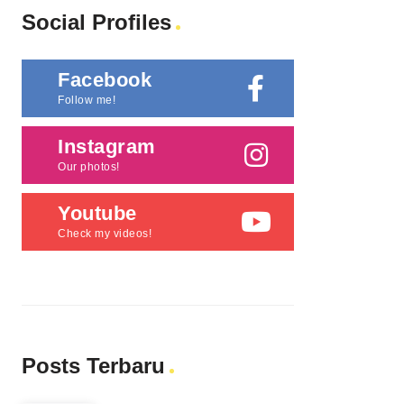
Social Profiles
Facebook
Follow me!
Instagram
Our photos!
Youtube
Check my videos!
Posts Terbaru