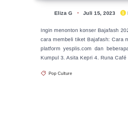
Eliza G
Juli 15, 2023
1
Ingin menonton konser Bajafash 202
cara membeli tiket Bajafash: Cara m
platform yesplis.com dan beberapa 
Kumpul 3. Asita Kepri 4. Runa Café
Pop Culture