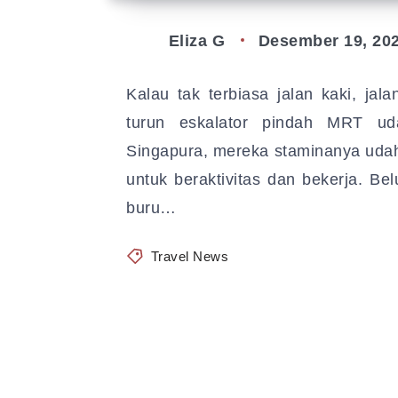
Eliza G
Desember 19, 20
Kalau tak terbiasa jalan kaki, jal
turun eskalator pindah MRT u
Singapura, mereka staminanya udah t
untuk beraktivitas dan bekerja. Be
buru…
Travel News