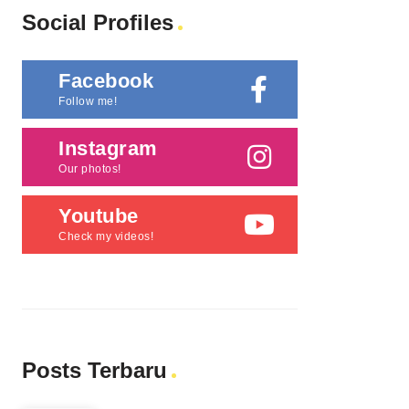
Social Profiles
Facebook
Follow me!
Instagram
Our photos!
Youtube
Check my videos!
Posts Terbaru