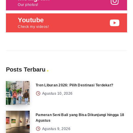
Our photos!
Youtube
Check my videos!
Posts Terbaru
Tren Liburan 2026: Pilih Destinasi Terdekat?
Agustus 10, 2026
Pameran Seni Bali yang Bisa Dikunjungi hingga 18
Agustus
Agustus 9, 2026