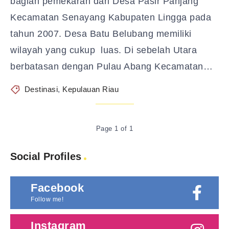
bagian pemekaran dari Desa Pasir Panjang
Kecamatan Senayang Kabupaten Lingga pada
tahun 2007. Desa Batu Belubang memiliki
wilayah yang cukup luas. Di sebelah Utara
berbatasan dengan Pulau Abang Kecamatan…
Destinasi
,
Kepulauan Riau
Page 1 of 1
Social Profiles
Facebook
Follow me!
Instagram