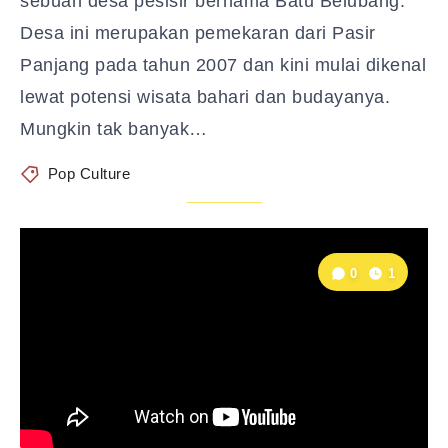
sebuah desa pesisir bernama Batu Belubang.
Desa ini merupakan pemekaran dari Pasir
Panjang pada tahun 2007 dan kini mulai dikenal
lewat potensi wisata bahari dan budayanya.
Mungkin tak banyak…
Pop Culture
0
1