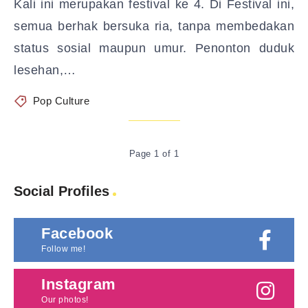
Kali ini merupakan festival ke 4. Di Festival ini,
semua berhak bersuka ria, tanpa membedakan
status sosial maupun umur. Penonton duduk
lesehan,…
Pop Culture
Page 1 of 1
Social Profiles
Facebook
Follow me!
Instagram
Our photos!