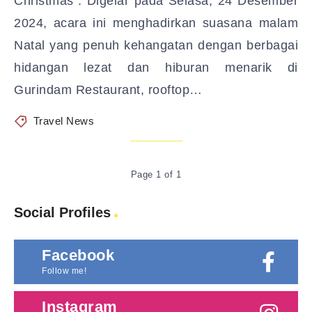
Christmas”. Digelar pada Selasa, 24 Desember
2024, acara ini menghadirkan suasana malam
Natal yang penuh kehangatan dengan berbagai
hidangan lezat dan hiburan menarik di
Gurindam Restaurant, rooftop…
Travel News
Page 1 of 1
Social Profiles
Facebook
Follow me!
Instagram