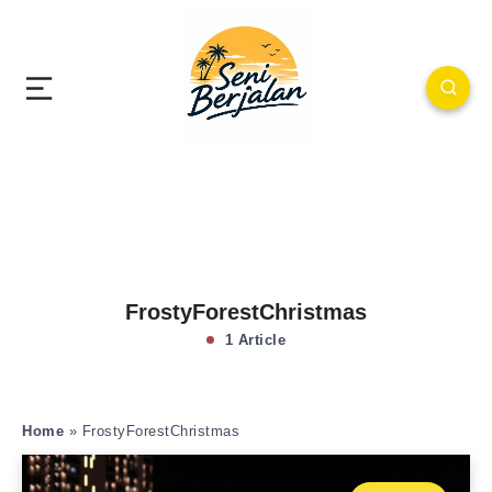
FrostyForestChristmas
1 Article
Home
»
FrostyForestChristmas