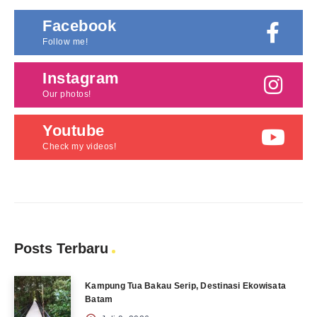
Facebook
Follow me!
Instagram
Our photos!
Youtube
Check my videos!
Posts Terbaru
Kampung Tua Bakau Serip, Destinasi Ekowisata
Batam