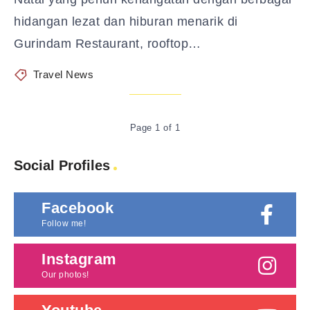
hidangan lezat dan hiburan menarik di
Gurindam Restaurant, rooftop…
Travel News
Page 1 of 1
Social Profiles
Facebook
Follow me!
Instagram
Our photos!