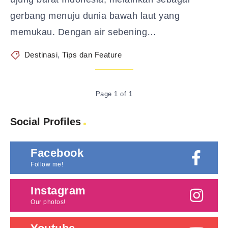
gerbang menuju dunia bawah laut yang
memukau. Dengan air sebening…
Destinasi
,
Tips dan Feature
Page 1 of 1
Social Profiles
Facebook
Follow me!
Instagram
Our photos!