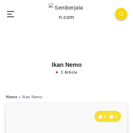
Ikan Nemo
1 Article
Home
»
Ikan Nemo
0
2