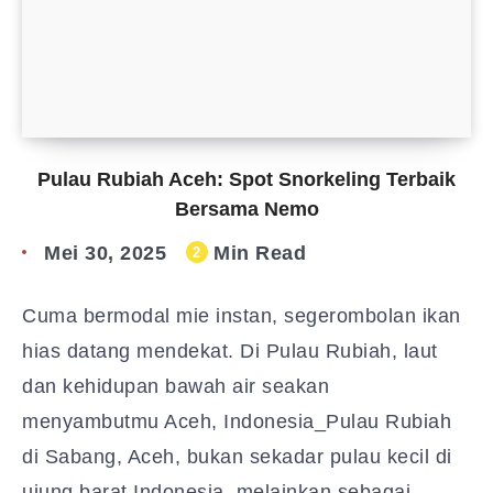
Pulau Rubiah Aceh: Spot Snorkeling Terbaik
Bersama Nemo
Mei 30, 2025
Min Read
2
Cuma bermodal mie instan, segerombolan ikan
hias datang mendekat. Di Pulau Rubiah, laut
dan kehidupan bawah air seakan
menyambutmu Aceh, Indonesia_Pulau Rubiah
di Sabang, Aceh, bukan sekadar pulau kecil di
ujung barat Indonesia, melainkan sebagai