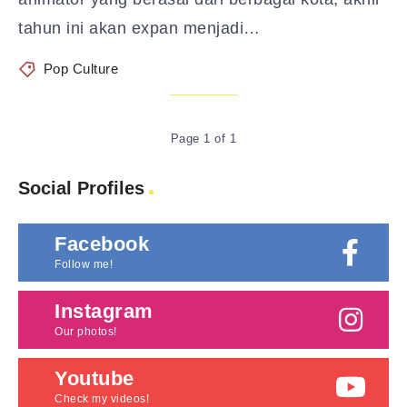
tahun ini akan expan menjadi…
Pop Culture
Page 1 of 1
Social Profiles
Facebook
Follow me!
Instagram
Our photos!
Youtube
Check my videos!