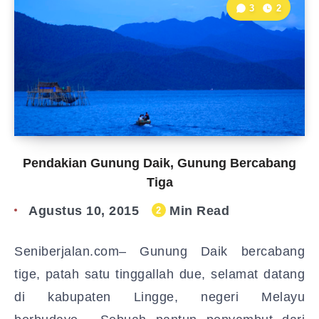
3
2
Pendakian Gunung Daik, Gunung Bercabang
Tiga
Agustus 10, 2015
Min Read
2
Seniberjalan.com– Gunung Daik bercabang
tige, patah satu tinggallah due, selamat datang
di kabupaten Lingge, negeri Melayu