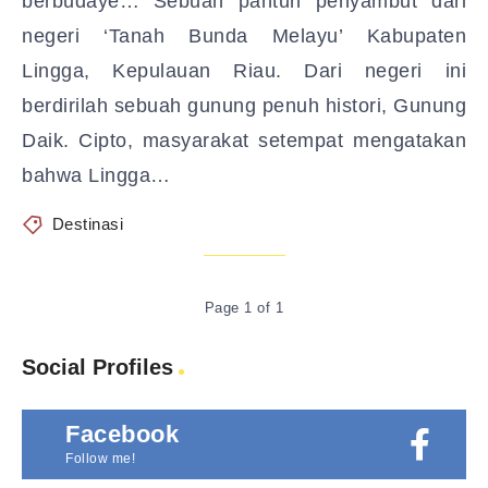
berbudaye… Sebuah pantun penyambut dari
negeri ‘Tanah Bunda Melayu’ Kabupaten
Lingga, Kepulauan Riau. Dari negeri ini
berdirilah sebuah gunung penuh histori, Gunung
Daik. Cipto, masyarakat setempat mengatakan
bahwa Lingga…
Destinasi
Page 1 of 1
Social Profiles
Facebook
Follow me!