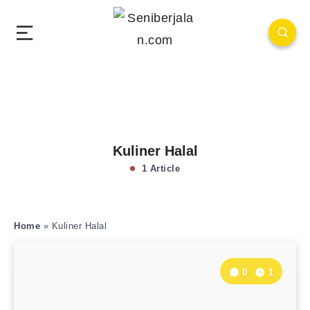
Kuliner Halal
1 Article
Home
»
Kuliner Halal
0
1