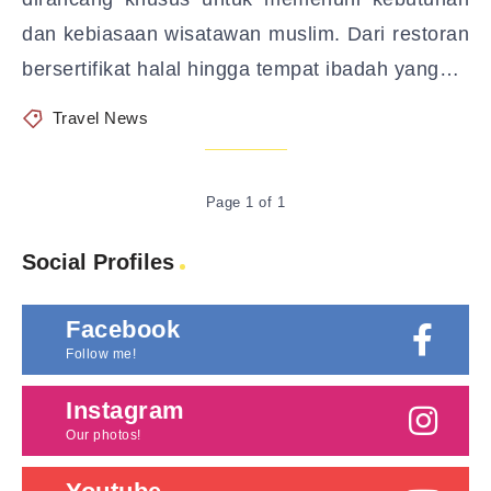
dan kebiasaan wisatawan muslim. Dari restoran
bersertifikat halal hingga tempat ibadah yang…
Travel News
Page 1 of 1
Social Profiles
Facebook
Follow me!
Instagram
Our photos!