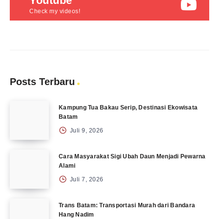
Youtube
Check my videos!
Posts Terbaru
Kampung Tua Bakau Serip, Destinasi Ekowisata
Batam
Juli 9, 2026
Cara Masyarakat Sigi Ubah Daun Menjadi Pewarna
Alami
Juli 7, 2026
Trans Batam: Transportasi Murah dari Bandara
Hang Nadim