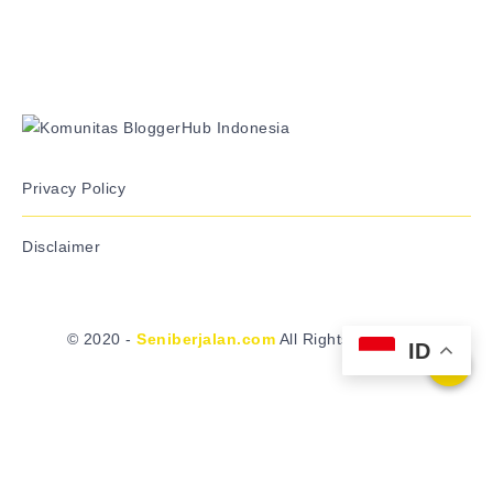
Privacy Policy
Disclaimer
© 2020 -
Seniberjalan.com
All Rights Reserved
ID