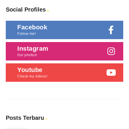
Social Profiles
Facebook
Follow me!
Instagram
Our photos!
Youtube
Check my videos!
Posts Terbaru