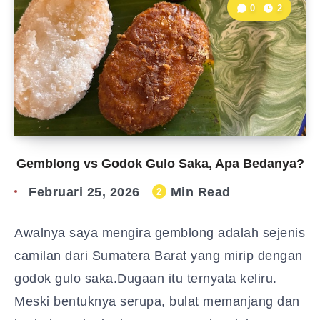
0
2
Gemblong vs Godok Gulo Saka, Apa Bedanya?
Februari 25, 2026
Min Read
2
Awalnya saya mengira gemblong adalah sejenis
camilan dari Sumatera Barat yang mirip dengan
godok gulo saka.Dugaan itu ternyata keliru.
Meski bentuknya serupa, bulat memanjang dan