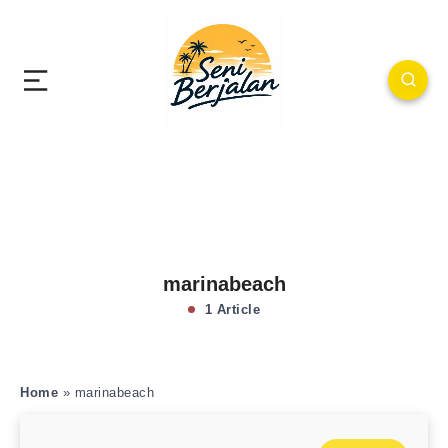
marinabeach
1 Article
Home
»
marinabeach