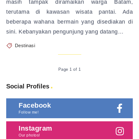
masih tampak diramaikan warga Batam,
terutama di kawasan wisata pantai. Ada
beberapa wahana bermain yang disediakan di
sini. Kebanyakan pengunjung yang datang…
Destinasi
Page 1 of 1
Social Profiles
Facebook
Follow me!
Instagram
Our photos!