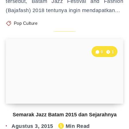
tersebut, Batam Jazz Festival and Fashion
(Bajafash) 2018 tentunya ingin mendapatkan…
Pop Culture
0
1
Semarak Jazz Batam 2015 dan Sejarahnya
Agustus 3, 2015
Min Read
1