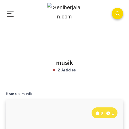
musik
2 Articles
Home
»
musik
0
1