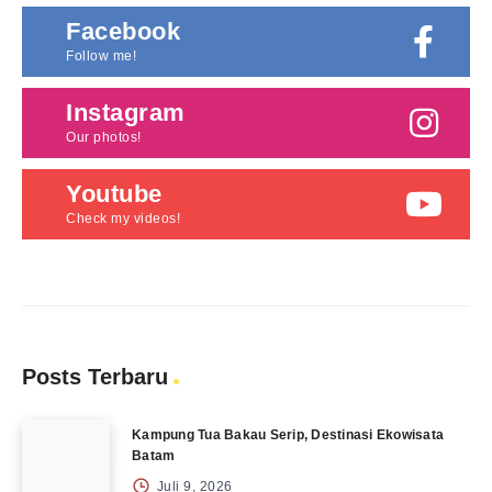
Facebook
Follow me!
Instagram
Our photos!
Youtube
Check my videos!
Posts Terbaru
Kampung Tua Bakau Serip, Destinasi Ekowisata
Batam
Juli 9, 2026