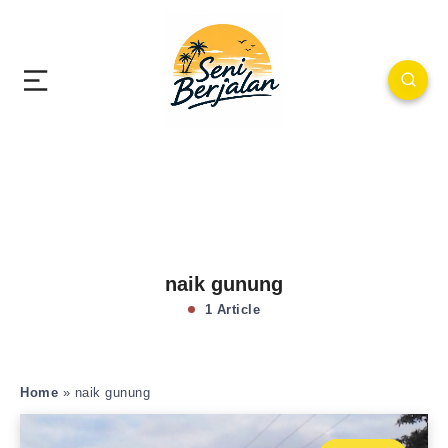
naik gunung
1 Article
Home
»
naik gunung