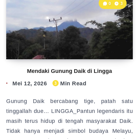
0
3
Mendaki Gunung Daik di Lingga
Mei 12, 2026
Min Read
3
Gunung Daik bercabang tige, patah satu
tinggallah due… LINGGA_Pantun legendaris itu
masih terus hidup di tengah masyarakat Daik.
Tidak hanya menjadi simbol budaya Melayu,