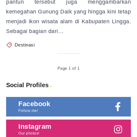
pantun tersebut juga menggambarkan
kemegahan Gunung Daik yang hingga kini tetap
menjadi ikon wisata alam di Kabupaten Lingga.
Sebagai bagian dari…
Destinasi
Page 1 of 1
Social Profiles
Facebook
Follow me!
Instagram
Our photos!