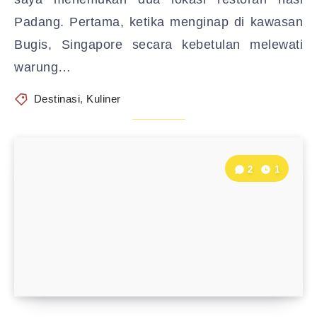
Padang. Pertama, ketika menginap di kawasan
Bugis, Singapore secara kebetulan melewati
warung…
Destinasi
,
Kuliner
2
1