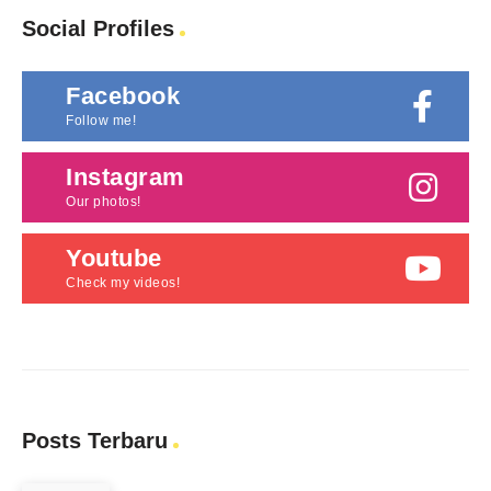
Social Profiles
Facebook
Follow me!
Instagram
Our photos!
Youtube
Check my videos!
Posts Terbaru