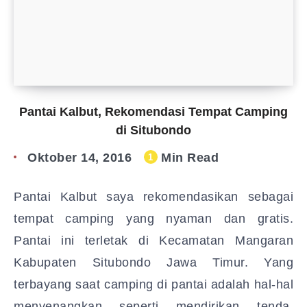
Pantai Kalbut, Rekomendasi Tempat Camping
di Situbondo
Oktober 14, 2016
Min Read
1
Pantai Kalbut saya rekomendasikan sebagai
tempat camping yang nyaman dan gratis.
Pantai ini terletak di Kecamatan Mangaran
Kabupaten Situbondo Jawa Timur. Yang
terbayang saat camping di pantai adalah hal-hal
menyenangkan seperti mendirikan tenda,