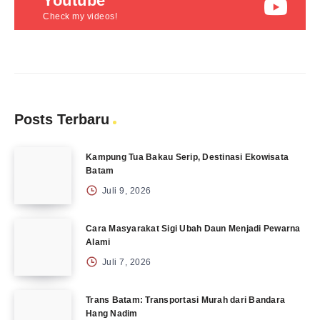
Youtube
Check my videos!
Posts Terbaru
Kampung Tua Bakau Serip, Destinasi Ekowisata
Batam
Juli 9, 2026
Cara Masyarakat Sigi Ubah Daun Menjadi Pewarna
Alami
Juli 7, 2026
Trans Batam: Transportasi Murah dari Bandara
Hang Nadim