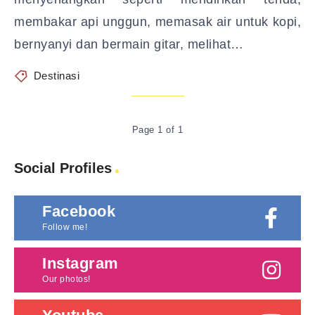
membakar api unggun, memasak air untuk kopi,
bernyanyi dan bermain gitar, melihat…
Destinasi
Page 1 of 1
Social Profiles
Facebook
Follow me!
Instagram
Our photos!