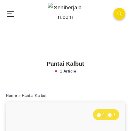
Pantai Kalbut
1 Article
Home
»
Pantai Kalbut
0
1