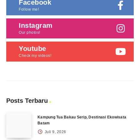
Facebook
Follow me!
Instagram
Our photos!
Youtube
Check my videos!
Posts Terbaru
Kampung Tua Bakau Serip, Destinasi Ekowisata
Batam
Juli 9, 2026