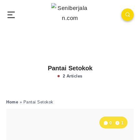
Pantai Setokok
2 Articles
Home
»
Pantai Setokok
0
1