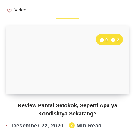
Video
0
2
Review Pantai Setokok, Seperti Apa ya
Kondisinya Sekarang?
Desember 22, 2020
Min Read
2