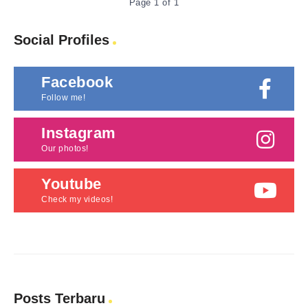
Page 1 of 1
Social Profiles
Facebook
Follow me!
Instagram
Our photos!
Youtube
Check my videos!
Posts Terbaru