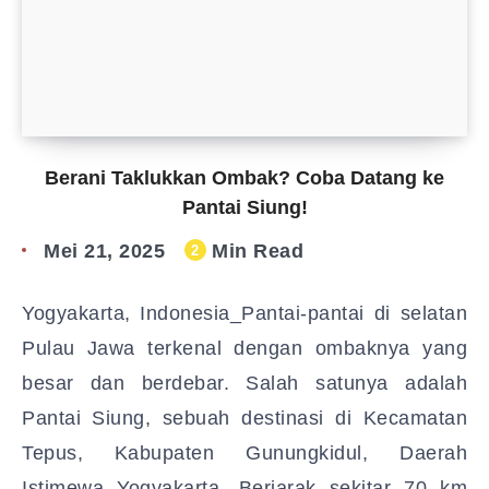
Berani Taklukkan Ombak? Coba Datang ke
Pantai Siung!
Mei 21, 2025
Min Read
2
Yogyakarta, Indonesia_Pantai-pantai di selatan
Pulau Jawa terkenal dengan ombaknya yang
besar dan berdebar. Salah satunya adalah
Pantai Siung, sebuah destinasi di Kecamatan
Tepus, Kabupaten Gunungkidul, Daerah
Istimewa Yogyakarta. Berjarak sekitar 70 km