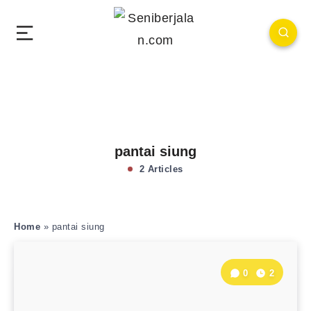
pantai siung
2 Articles
Home
»
pantai siung
0
2