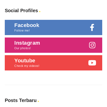
Social Profiles
Facebook
Follow me!
Instagram
Our photos!
Youtube
Check my videos!
Posts Terbaru