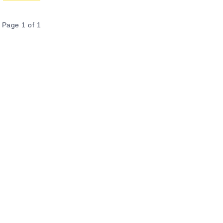
Page 1 of 1