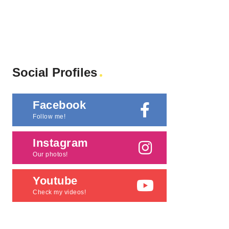
Social Profiles
Facebook
Follow me!
Instagram
Our photos!
Youtube
Check my videos!