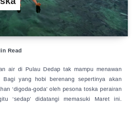
oska
in Read
ihan air di Pulau Dedap tak mampu menawan
. Bagi yang hobi berenang sepertinya akan
ahan ‘digoda-goda’ oleh pesona toska perairan
gitu ‘sedap’ didatangi memasuki Maret ini.