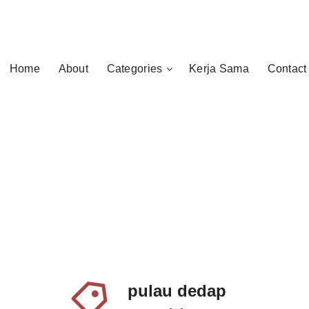
Home
About
Categories
Kerja Sama
Contact
pulau dedap