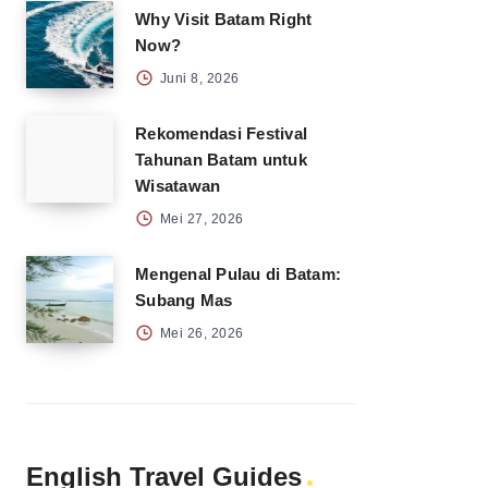
Why Visit Batam Right
Now?
Juni 8, 2026
Rekomendasi Festival
Tahunan Batam untuk
Wisatawan
Mei 27, 2026
Mengenal Pulau di Batam:
Subang Mas
Mei 26, 2026
English Travel Guides