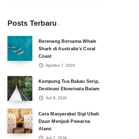
Posts Terbaru
Berenang Bersama Whale
Shark di Australia’s Coral
Coast
Agustus 7, 2026
Kampung Tua Bakau Serip,
Destinasi Ekowisata Batam
Juli 9, 2026
Cara Masyarakat Sigi Ubah
Daun Menjadi Pewarna
Alami
Juli 7, 2026