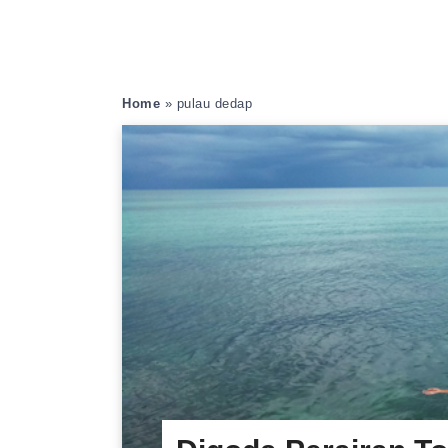
Home
»
pulau dedap