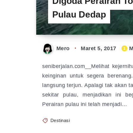
Digoda Perairan T
Pulau Dedap
Mero
Maret 5, 2017
M
1
seniberjalan.com__Melihat kejern
keinginan untuk segera berenang
langsung terjun. Apalagi tak akan t
sekitar pulau, menjadikan ini be
Perairan pulau ini telah menjadi…
Destinasi