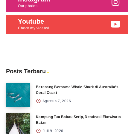
Our photos!
Youtube
Check my videos!
Posts Terbaru
Berenang Bersama Whale Shark di Australia’s
Coral Coast
Agustus 7, 2026
Kampung Tua Bakau Serip, Destinasi Ekowisata
Batam
Juli 9, 2026