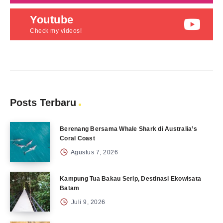
Youtube
Check my videos!
Posts Terbaru
Berenang Bersama Whale Shark di Australia’s
Coral Coast
Agustus 7, 2026
Kampung Tua Bakau Serip, Destinasi Ekowisata
Batam
Juli 9, 2026