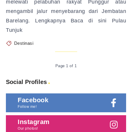
melewati pelabuhan rakyat Punggur atau
mengambil jalur menyebarang dari Jembatan
Barelang. Lengkapnya Baca di sini Pulau
Tunjuk
Destinasi
Page 1 of 1
Social Profiles
Facebook
Follow me!
Instagram
Our photos!