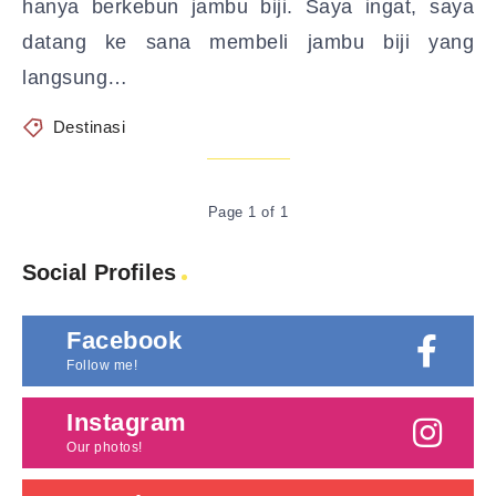
hanya berkebun jambu biji. Saya ingat, saya
datang ke sana membeli jambu biji yang
langsung…
Destinasi
Page 1 of 1
Social Profiles
Facebook
Follow me!
Instagram
Our photos!