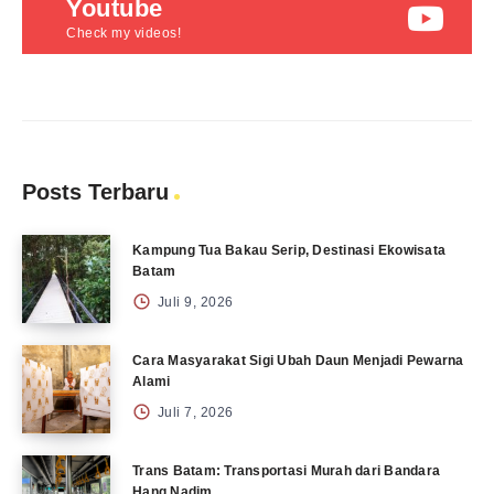
Youtube
Check my videos!
Posts Terbaru
Kampung Tua Bakau Serip, Destinasi Ekowisata
Batam
Juli 9, 2026
Cara Masyarakat Sigi Ubah Daun Menjadi Pewarna
Alami
Juli 7, 2026
Trans Batam: Transportasi Murah dari Bandara
Hang Nadim