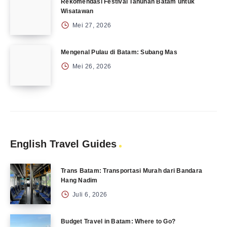
Rekomendasi Festival Tahunan Batam untuk
Wisatawan
Mei 27, 2026
Mengenal Pulau di Batam: Subang Mas
Mei 26, 2026
English Travel Guides
Trans Batam: Transportasi Murah dari Bandara
Hang Nadim
Juli 6, 2026
Budget Travel in Batam: Where to Go?