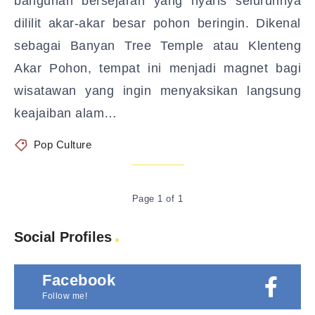
bangunan bersejarah yang nyaris seluruhnya
dililit akar-akar besar pohon beringin. Dikenal
sebagai Banyan Tree Temple atau Klenteng
Akar Pohon, tempat ini menjadi magnet bagi
wisatawan yang ingin menyaksikan langsung
keajaiban alam…
Pop Culture
Page 1 of 1
Social Profiles
Facebook
Follow me!