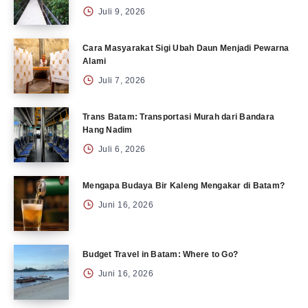
Juli 9, 2026
Cara Masyarakat Sigi Ubah Daun Menjadi Pewarna
Alami
Juli 7, 2026
Trans Batam: Transportasi Murah dari Bandara
Hang Nadim
Juli 6, 2026
Mengapa Budaya Bir Kaleng Mengakar di Batam?
Juni 16, 2026
Budget Travel in Batam: Where to Go?
Juni 16, 2026