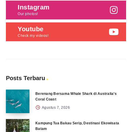
Instagram
Our photos!
Youtube
Check my videos!
Posts Terbaru
Berenang Bersama Whale Shark di Australia’s
Coral Coast
Agustus 7, 2026
Kampung Tua Bakau Serip, Destinasi Ekowisata
Batam