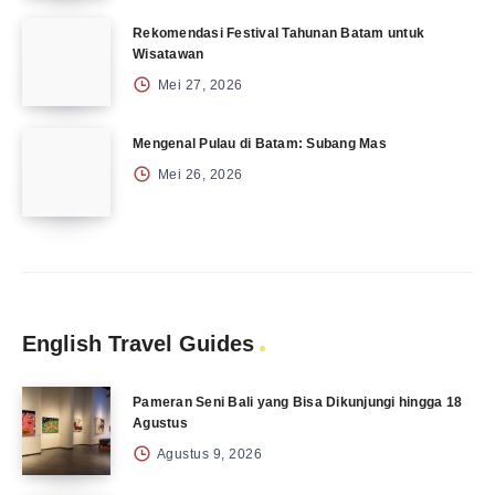
Rekomendasi Festival Tahunan Batam untuk
Wisatawan
Mei 27, 2026
Mengenal Pulau di Batam: Subang Mas
Mei 26, 2026
English Travel Guides
Pameran Seni Bali yang Bisa Dikunjungi hingga 18
Agustus
Agustus 9, 2026