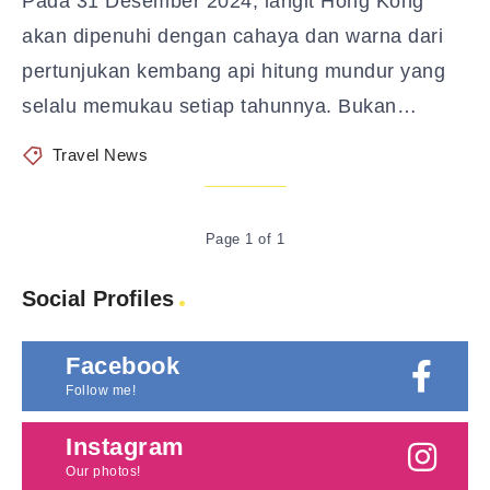
Pada 31 Desember 2024, langit Hong Kong
akan dipenuhi dengan cahaya dan warna dari
pertunjukan kembang api hitung mundur yang
selalu memukau setiap tahunnya. Bukan…
Travel News
Page 1 of 1
Social Profiles
Facebook
Follow me!
Instagram
Our photos!