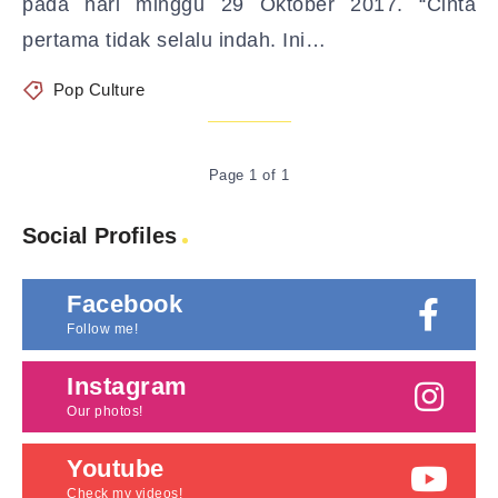
pada hari minggu 29 Oktober 2017. “Cinta
pertama tidak selalu indah. Ini…
Pop Culture
Page 1 of 1
Social Profiles
Facebook
Follow me!
Instagram
Our photos!
Youtube
Check my videos!