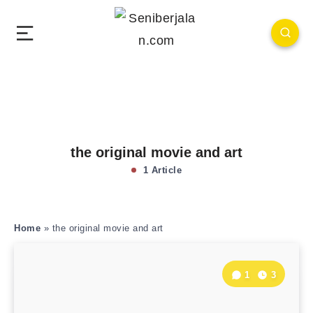
the original movie and art
1 Article
Home
»
the original movie and art
1
3