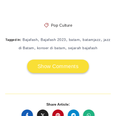
Pop Culture
,
,
,
,
Bajafash
Bajafash 2023
batam
batamjazz
jazz
Tagged in:
,
,
di Batam
konser di batam
sejarah bajafash
Show Comments
Share Article: