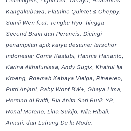
Littlefingers, Lightcraft, Tanayu, Roadroots,
Kangakubawa, Flatnine Quintet & Cheppy,
Sumii Wen feat. Tengku Ryo, hingga
Second Brain dari Perancis. Diiringi
penampilan apik karya desainer tersohor
Indonesia; Corrie Kastubi, Hannie Hananto,
Karina Althafunissa, Andy Sugix, Khairul Ija
Kroeng, Roemah Kebaya Vielga, Rineereo,
Putri Anjani, Baby Wonf BW+, Ghaya Lima,
Herman Al Raffi, Ria Anita Sari Butik YP,
Ronal Moreno, Lina Sukijo, Nila Hibali,
Amani, dan Luhung De’la Mode.