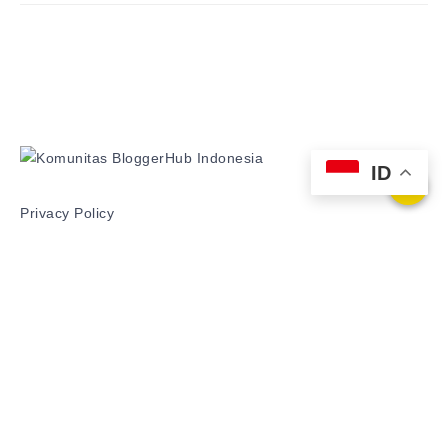
ID
Privacy Policy
Disclaimer
© 2020 -
Seniberjalan.com
All Rights Reserved