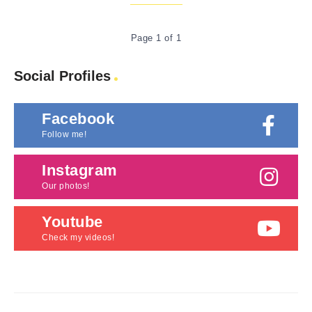
Page 1 of 1
Social Profiles
Facebook
Follow me!
Instagram
Our photos!
Youtube
Check my videos!