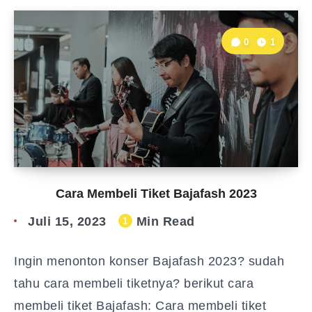
0
1
Cara Membeli Tiket Bajafash 2023
Juli 15, 2023
Min Read
1
Ingin menonton konser Bajafash 2023? sudah
tahu cara membeli tiketnya? berikut cara
membeli tiket Bajafash: Cara membeli tiket