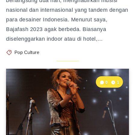
berlangsung dua hari, menghadirkan musisi
nasional dan internasional yang tandem dengan
para desainer Indonesia. Menurut saya,
Bajafash 2023 agak berbeda. Biasanya
diselenggarkan indoor atau di hotel,…
Pop Culture
0
1