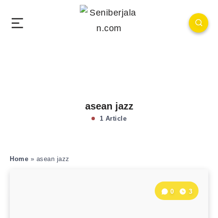
asean jazz
1 Article
Home
»
asean jazz
0
3