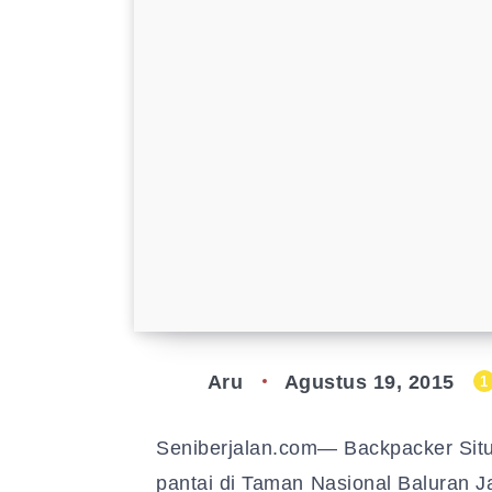
Aru
Agustus 19, 2015
1
Seniberjalan.com— Backpacker Situ
pantai di Taman Nasional Baluran Ja