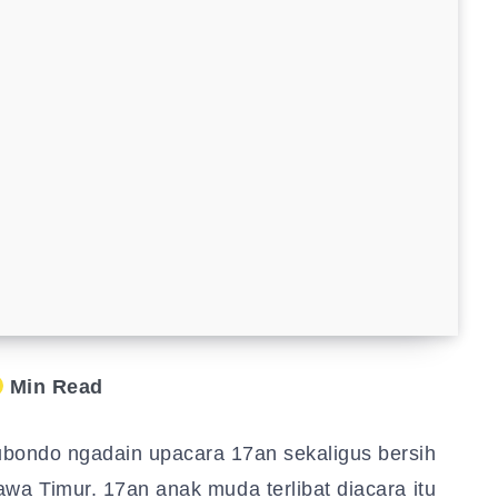
Min Read
bondo ngadain upacara 17an sekaligus bersih
wa Timur. 17an anak muda terlibat diacara itu