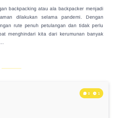
gan backpacking atau ala backpacker menjadi
ng aman dilakukan selama pandemi. Dengan
ngan rute penuh petulangan dan tidak perlu
pat menghindari kita dari kerumunan banyak
a…
0
1