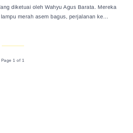
Yang diketuai oleh Wahyu Agus Barata. Mereka
i lampu merah asem bagus, perjalanan ke…
Page 1 of 1