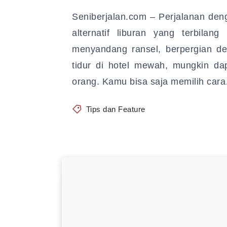
Seniberjalan.com – Perjalanan den
alternatif liburan yang terbila
menyandang ransel, berpergian de
tidur di hotel mewah, mungkin da
orang. Kamu bisa saja memilih car
Tips dan Feature