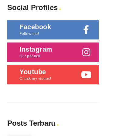
Social Profiles
Facebook
Follow me!
Instagram
Our photos!
Youtube
Check my videos!
Posts Terbaru