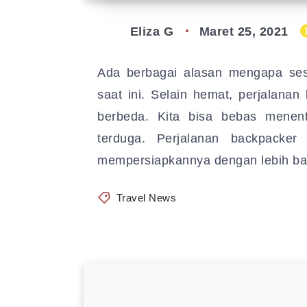
Eliza G
Maret 25, 2021
Ada berbagai alasan mengapa ses
saat ini. Selain hemat, perjalan
berbeda. Kita bisa bebas menen
terduga. Perjalanan backpacker
mempersiapkannya dengan lebih ba
Travel News