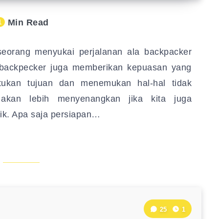
Min Read
1
eorang menyukai perjalanan ala backpacker
an backpecker juga memberikan kepuasan yang
tukan tujuan dan menemukan hal-hal tidak
 akan lebih menyenangkan jika kita juga
ik. Apa saja persiapan…
25
1