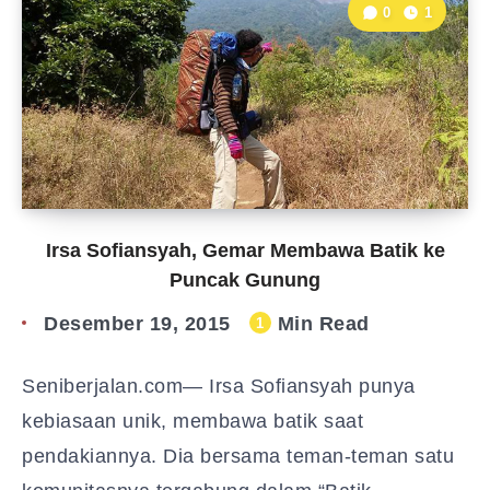
0
1
Irsa Sofiansyah, Gemar Membawa Batik ke
Puncak Gunung
Desember 19, 2015
Min Read
1
Seniberjalan.com— Irsa Sofiansyah punya
kebiasaan unik, membawa batik saat
pendakiannya. Dia bersama teman-teman satu