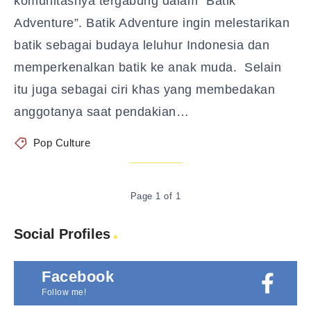
komunitasnya tergabung dalam “Batik
Adventure”. Batik Adventure ingin melestarikan
batik sebagai budaya leluhur Indonesia dan
memperkenalkan batik ke anak muda. Selain
itu juga sebagai ciri khas yang membedakan
anggotanya saat pendakian…
Pop Culture
Page 1 of 1
Social Profiles
Facebook
Follow me!