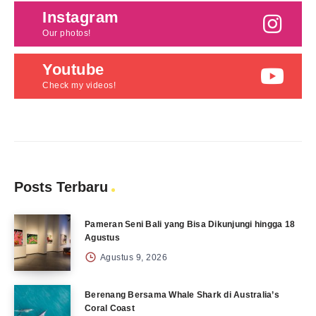
Instagram
Our photos!
Youtube
Check my videos!
Posts Terbaru
Pameran Seni Bali yang Bisa Dikunjungi hingga 18
Agustus
Agustus 9, 2026
Berenang Bersama Whale Shark di Australia’s
Coral Coast