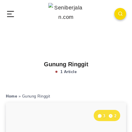
Gunung Ringgit
1 Article
Home
»
Gunung Ringgit
3
2