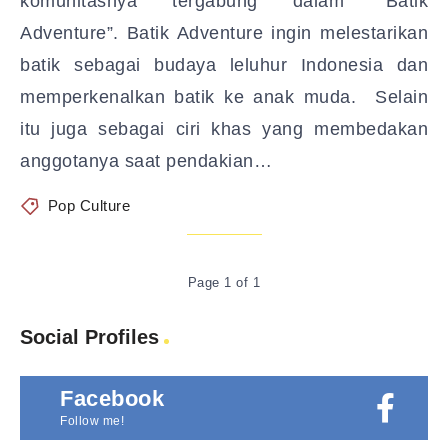
komunitasnya tergabung dalam “Batik
Adventure”. Batik Adventure ingin melestarikan
batik sebagai budaya leluhur Indonesia dan
memperkenalkan batik ke anak muda. Selain
itu juga sebagai ciri khas yang membedakan
anggotanya saat pendakian…
Pop Culture
Page 1 of 1
Social Profiles
Facebook
Follow me!