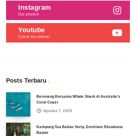
Instagram
Our photos!
Youtube
Check my videos!
Posts Terbaru
Berenang Bersama Whale Shark di Australia’s
Coral Coast
Agustus 7, 2026
Kampung Tua Bakau Serip, Destinasi Ekowisata
Batam