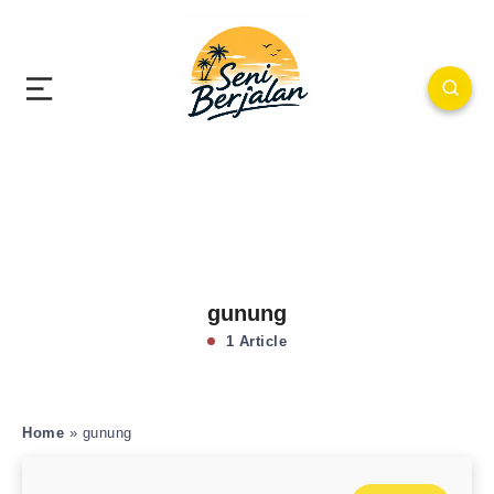
gunung
1 Article
Home
»
gunung