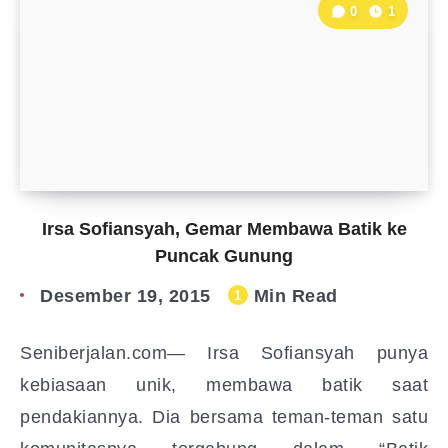
0
1
Irsa Sofiansyah, Gemar Membawa Batik ke
Puncak Gunung
Desember 19, 2015
Min Read
1
Seniberjalan.com— Irsa Sofiansyah punya
kebiasaan unik, membawa batik saat
pendakiannya. Dia bersama teman-teman satu