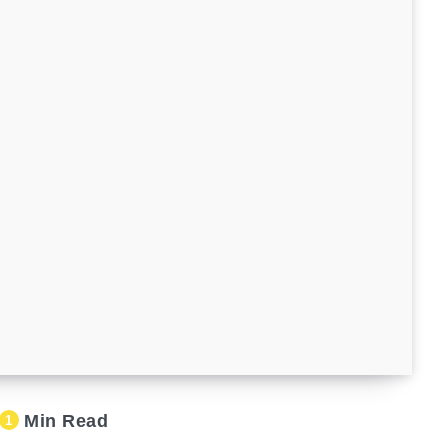
Min Read
1