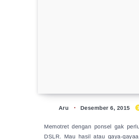
Aru
Desember 6, 2015
Memotret dengan ponsel gak perl
DSLR. Mau hasil atau gaya-gayaa