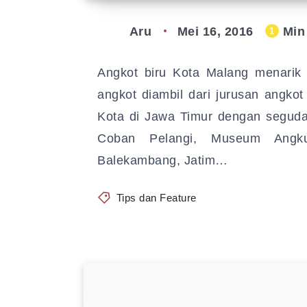
Aru
Mei 16, 2016
Min
1
Angkot biru Kota Malang menarik
angkot diambil dari jurusan angkot
Kota di Jawa Timur dengan seguda
Coban Pelangi, Museum Angku
Balekambang, Jatim…
Tips dan Feature