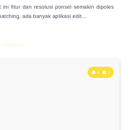
ini fitur dan resolusi ponsel semakin dipoles
 matching, ada banyak aplikasi edit…
4
1