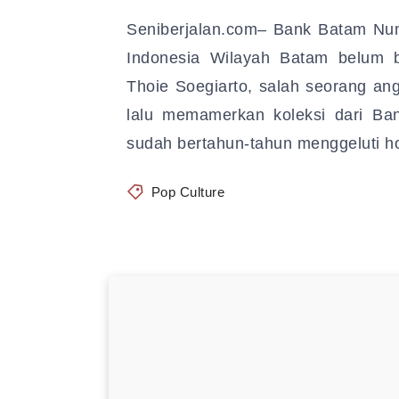
Seniberjalan.com– Bank Batam Num
Indonesia Wilayah Batam belum b
Thoie Soegiarto, salah seorang a
lalu memamerkan koleksi dari Ba
sudah bertahun-tahun menggeluti 
Pop Culture