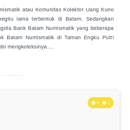
ismatik atau Komunitas Kolektor Uang Kuno
egitu lama terbentuk di Batam. Sedangkan
nggota Bank Batam Numismatik yang beberapa
nk Batam Numismatik di Taman Engku Putri
hobi mengkoleksinya….
0
1