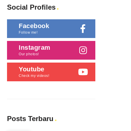
Social Profiles
Facebook
Follow me!
Instagram
Our photos!
Youtube
Check my videos!
Posts Terbaru