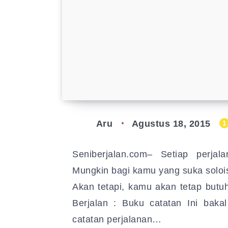
Aru
Agustus 18, 2015
1
Seniberjalan.com– Setiap perjal
Mungkin bagi kamu yang suka solois 
Akan tetapi, kamu akan tetap butuh
Berjalan : Buku catatan Ini bakal
catatan perjalanan…