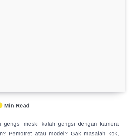
Min Read
1
u gengsi meski kalah gengsi dengan kamera
n? Pemotret atau model? Gak masalah kok,