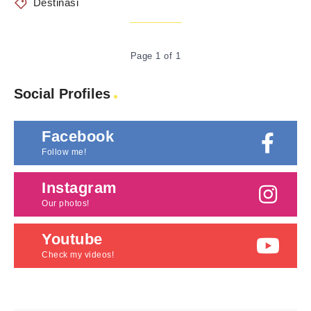
Destinasi
Page 1 of 1
Social Profiles
Facebook
Follow me!
Instagram
Our photos!
Youtube
Check my videos!