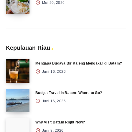
Mei 20, 2026
Kepulauan Riau
Mengapa Budaya Bir Kaleng Mengakar di Batam?
Juni 16, 2026
Budget Travel in Batam: Where to Go?
Juni 16, 2026
Why Visit Batam Right Now?
Juni 8, 2026