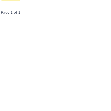
Page 1 of 1