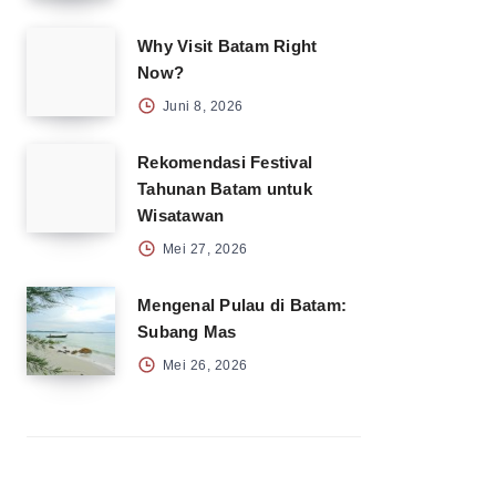
Why Visit Batam Right
Now?
Juni 8, 2026
Rekomendasi Festival
Tahunan Batam untuk
Wisatawan
Mei 27, 2026
Mengenal Pulau di Batam:
Subang Mas
Mei 26, 2026