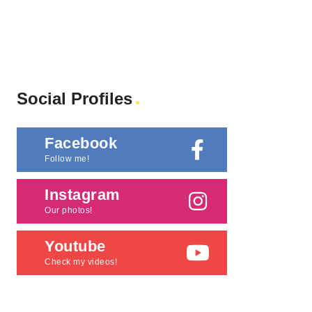
Social Profiles
Facebook
Follow me!
Instagram
Our photos!
Youtube
Check my videos!