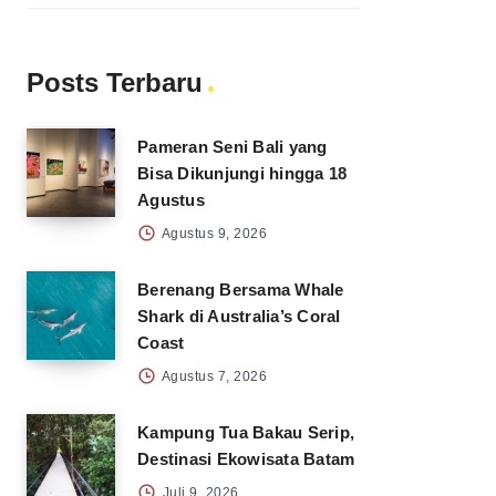
Posts Terbaru
Pameran Seni Bali yang
Bisa Dikunjungi hingga 18
Agustus
Agustus 9, 2026
Berenang Bersama Whale
Shark di Australia’s Coral
Coast
Agustus 7, 2026
Kampung Tua Bakau Serip,
Destinasi Ekowisata Batam
Juli 9, 2026