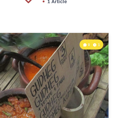
1 Article
0
1