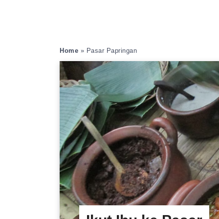
Home
»
Pasar Papringan