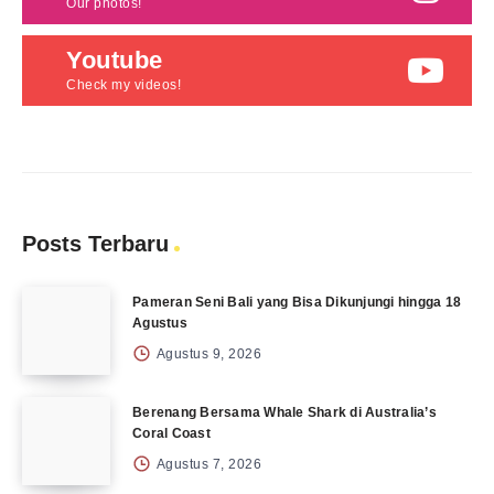
Our photos!
Youtube
Check my videos!
Posts Terbaru
Pameran Seni Bali yang Bisa Dikunjungi hingga 18
Agustus
Agustus 9, 2026
Berenang Bersama Whale Shark di Australia’s
Coral Coast
Agustus 7, 2026