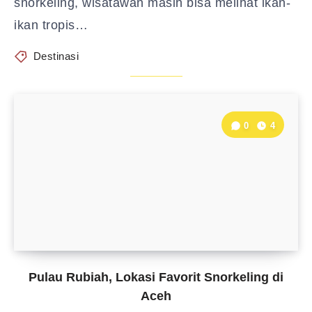
snorkeling, wisatawan masih bisa melihat ikan-
ikan tropis…
Destinasi
0
4
Pulau Rubiah, Lokasi Favorit Snorkeling di
Aceh