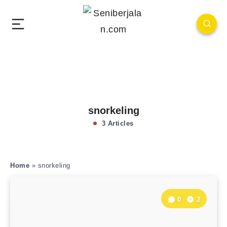
snorkeling
3 Articles
Home
»
snorkeling
0
2