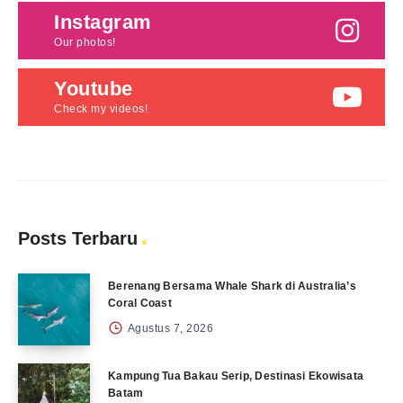
Instagram
Our photos!
Youtube
Check my videos!
Posts Terbaru
Berenang Bersama Whale Shark di Australia’s
Coral Coast
Agustus 7, 2026
Kampung Tua Bakau Serip, Destinasi Ekowisata
Batam