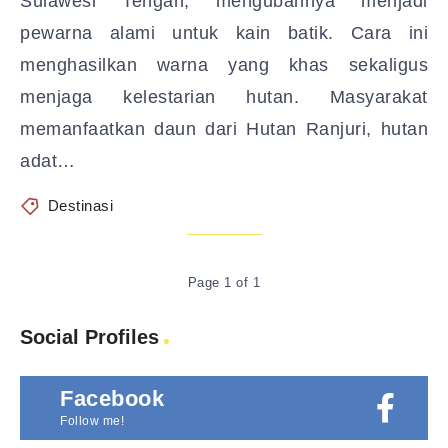
Sulawesi Tengah, mengubahnya menjadi
pewarna alami untuk kain batik. Cara ini
menghasilkan warna yang khas sekaligus
menjaga kelestarian hutan. Masyarakat
memanfaatkan daun dari Hutan Ranjuri, hutan
adat…
Destinasi
Page 1 of 1
Social Profiles
Facebook
Follow me!