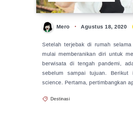
Mero
Agustus 18, 2020
Setelah terjebak di rumah selama
mulai memberanikan diri untuk m
berwisata di tengah pandemi, ad
sebelum sampai tujuan. Berikut i
science. Pertama, pertimbangkan 
Destinasi