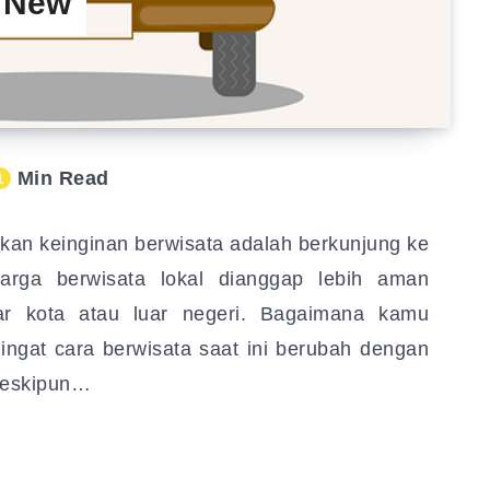
a New
Min Read
1
rkan keinginan berwisata adalah berkunjung ke
uarga berwisata lokal dianggap lebih aman
ar kota atau luar negeri. Bagaimana kamu
ngat cara berwisata saat ini berubah dengan
Meskipun…