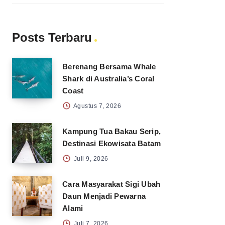
Posts Terbaru
Berenang Bersama Whale
Shark di Australia’s Coral
Coast
Agustus 7, 2026
Kampung Tua Bakau Serip,
Destinasi Ekowisata Batam
Juli 9, 2026
Cara Masyarakat Sigi Ubah
Daun Menjadi Pewarna
Alami
Juli 7, 2026