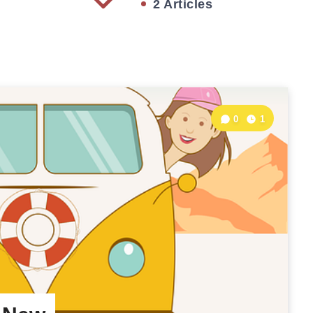
2 Articles
0
1