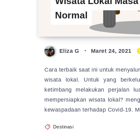
Wisata Lokal Mas
Normal
Eliza G
Maret 24, 2021
Cara terbaik saat ini untuk menyalu
wisata lokal. Untuk yang berkel
ketimbang melakukan perjalan lu
mempersiapkan wisata lokal? mengi
kewaspadaan terhadap Covid-19. 
Destinasi