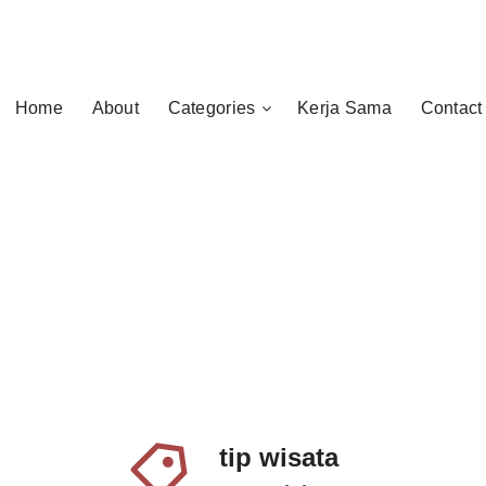
Home
About
Categories
Kerja Sama
Contact
tip wisata