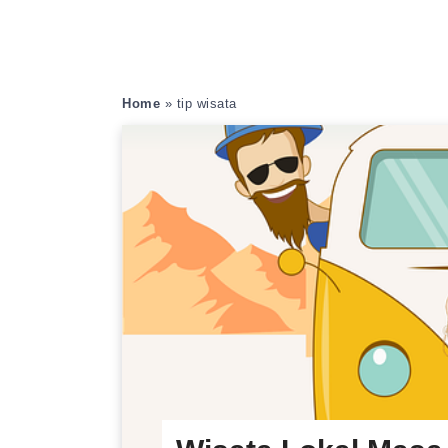
Home
»
tip wisata