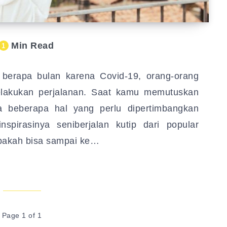
Min Read
1
 berapa bulan karena Covid-19, orang-orang
elakukan perjalanan. Saat kamu memutuskan
a beberapa hal yang perlu dipertimbangkan
nspirasinya seniberjalan kutip dari popular
apakah bisa sampai ke…
Page 1 of 1