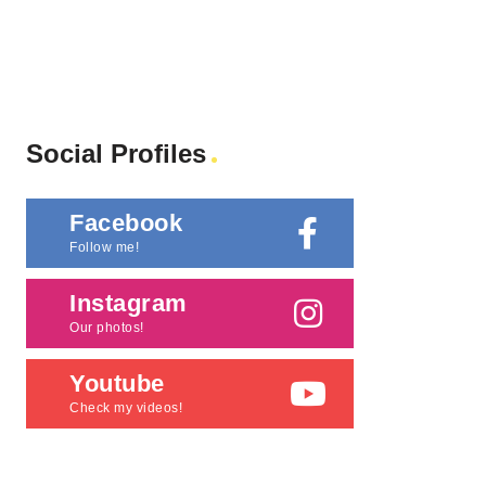
Social Profiles
Facebook
Follow me!
Instagram
Our photos!
Youtube
Check my videos!