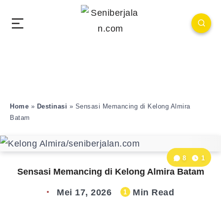
Home
»
Destinasi
»
Sensasi Memancing di Kelong Almira
Batam
8
1
Sensasi Memancing di Kelong Almira Batam
Mei 17, 2026
Min Read
1