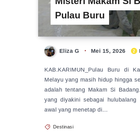
Misteri Makam Si 
Pulau Buru
Eliza G
Mei 15, 2026
2
KAB.KARIMUN_Pulau Buru di Kab
Melayu yang masih hidup hingga se
adalah tentang Makam Si Badang. 
yang diyakini sebagai hulubalang
awal yang menetap di…
Destinasi