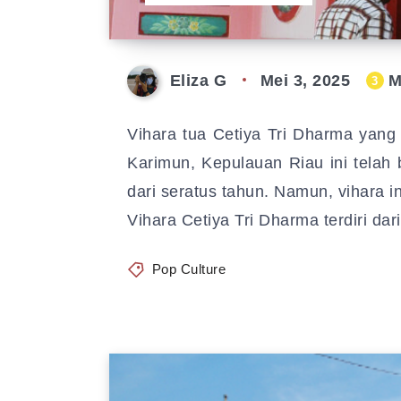
Eliza G
Mei 3, 2025
M
3
Vihara tua Cetiya Tri Dharma yang 
Karimun, Kepulauan Riau ini telah 
dari seratus tahun. Namun, vihara i
Vihara Cetiya Tri Dharma terdiri da
Pop Culture