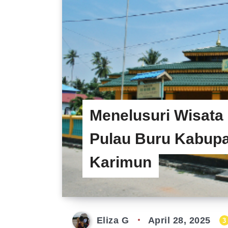
Menelusuri Wisata
Pulau Buru Kabup
Karimun
Eliza G
April 28, 2025
3