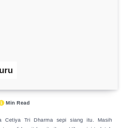
uru
Min Read
1
a Cetiya Tri Dharma sepi siang itu. Masih