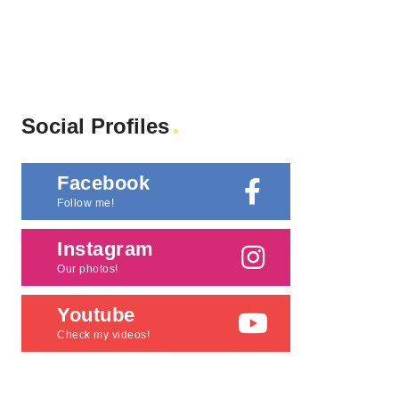
Social Profiles
Facebook
Follow me!
Instagram
Our photos!
Youtube
Check my videos!